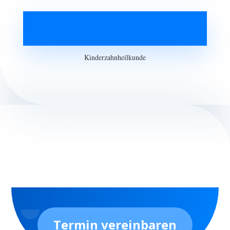
Kinderzahnheilkunde
Termin vereinbaren