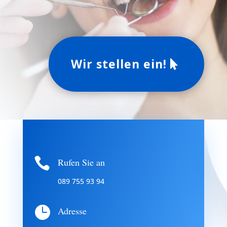
Wir stellen ein!

Rufen Sie an
089 755 93 94

Adresse