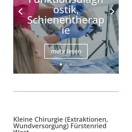
ostik,
Schienentherap
ie
mehr lesen
Kleine Chirurgie (Extraktionen,
Wundversorgung) Fürstenried
West