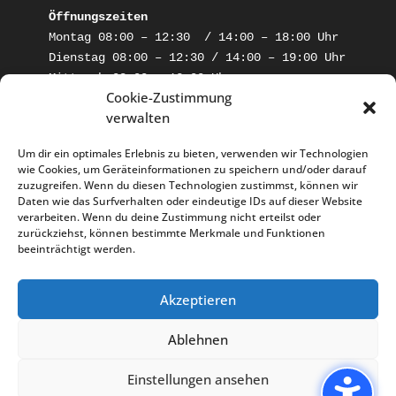
Öffnungszeiten
Montag 08:00 – 12:30  / 14:00 – 18:00 Uhr

Dienstag 08:00 – 12:30 / 14:00 – 19:00 Uhr

Mittwoch 08:00 – 13:00 Uhr

Cookie-Zustimmung
Donnerstag 08:00 – 12:30 / 14:00 – 18:00

verwalten
Freitag 09:00 – 14:00 Uhr
Um dir ein optimales Erlebnis zu bieten, verwenden wir Technologien
wie Cookies, um Geräteinformationen zu speichern und/oder darauf
zuzugreifen. Wenn du diesen Technologien zustimmst, können wir
Daten wie das Surfverhalten oder eindeutige IDs auf dieser Website
verarbeiten. Wenn du deine Zustimmung nicht erteilst oder
zurückziehst, können bestimmte Merkmale und Funktionen
beeinträchtigt werden.
Akzeptieren
Impressum
Datenschutz
Cookie-Richtlinien
ZFA-gesucht
Ablehnen
Einstellungen ansehen