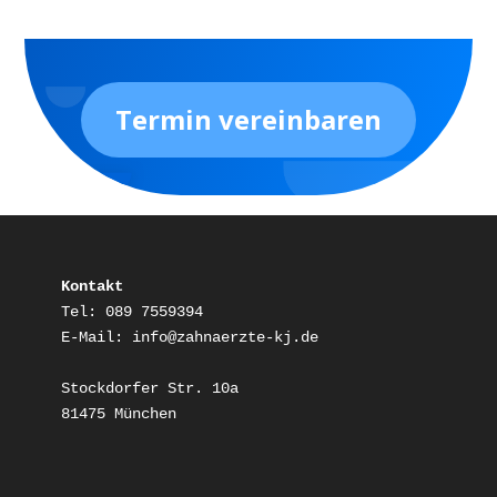
Termin vereinbaren
Kontakt
Tel: 089 7559394

E-Mail: info@zahnaerzte-kj.de

Stockdorfer Str. 10a

81475 München