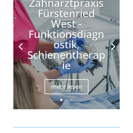
Zahnarztpraxis
Fürstenried
West -
Funktionsdiagn
ostik,
Schienentherap
ie
mehr lesen